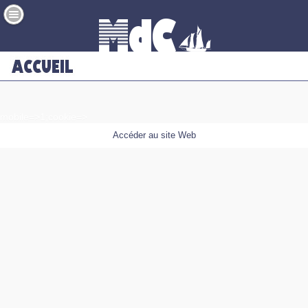
mobile=>1;cookie=>
Accéder au site Web