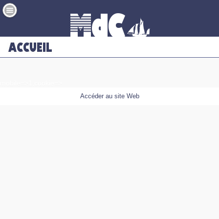
mobile=>1;cookie=>
Accéder au site Web