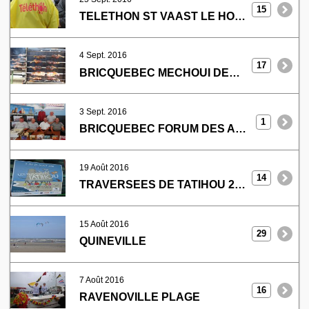
15
TELETHON ST VAAST LE HOUGUE
4 Sept. 2016
17
BRICQUEBEC MECHOUI DES MARINS
3 Sept. 2016
1
BRICQUEBEC FORUM DES ASSOCIATIONS
19 Août 2016
14
TRAVERSEES DE TATIHOU 2016
15 Août 2016
29
QUINEVILLE
7 Août 2016
16
RAVENOVILLE PLAGE