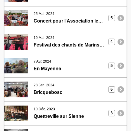
25 Mai. 2024
5
Concert pour l'Association les Ptits Sôts à Sottevast
19 Mai. 2024
4
Festival des chants de Marins La Hougue
7 Avr. 2024
5
En Mayenne
28 Jan. 2024
6
Bricquebosc
10 Déc. 2023
3
Quettreville sur Sienne