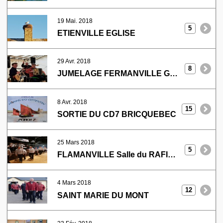
19 Mai. 2018
5
ETIENVILLE EGLISE
29 Avr. 2018
8
JUMELAGE FERMANVILLE GONGRIN (GERS)
8 Avr. 2018
15
SORTIE DU CD7 BRICQUEBEC
25 Mars 2018
5
FLAMANVILLE Salle du RAFIOT
4 Mars 2018
12
SAINT MARIE DU MONT