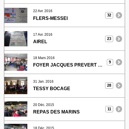
22 Avr. 2016
32
FLERS-MESSEI
17 Avr. 2016
23
AIREL
18 Mars 2016
9
FOYER JACQUES PREVERT OCTEVILLE
31 Jan. 2016
28
TESSY BOCAGE
20 Déc. 2015
11
REPAS DES MARINS
18 Déc. 2015