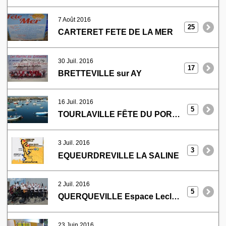
7 Août 2016
25
CARTERET FETE DE LA MER
30 Juil. 2016
17
BRETTEVILLE sur AY
16 Juil. 2016
5
TOURLAVILLE FÊTE DU PORT des FLAMANDS
3 Juil. 2016
3
EQUEURDREVILLE LA SALINE
2 Juil. 2016
5
QUERQUEVILLE Espace Leclerc
23 Juin 2016