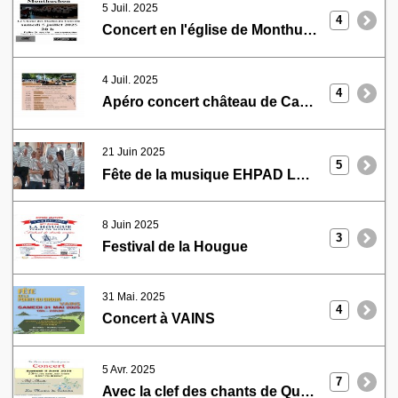
5 Juil. 2025
4
Concert en l'église de Monthuchon
4 Juil. 2025
4
Apéro concert château de Carneville
21 Juin 2025
5
Fête de la musique EHPAD Le Versailles Normand
8 Juin 2025
3
Festival de la Hougue
31 Mai. 2025
4
Concert à VAINS
5 Avr. 2025
7
Avec la clef des chants de Quelaine St Gault