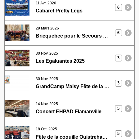
11 Avr. 2026
6
Cabaret Pretty Legs
29 Mars 2026
6
Bricquebec pour le Secours Catholique
30 Nov. 2025
3
Les Egaluantes 2025
30 Nov. 2025
3
GrandCamp Maisy Fête de la coquille
14 Nov. 2025
5
Concert EHPAD Flamanville
18 Oct. 2025
5
Fête de la coquille Ouistreham 2025