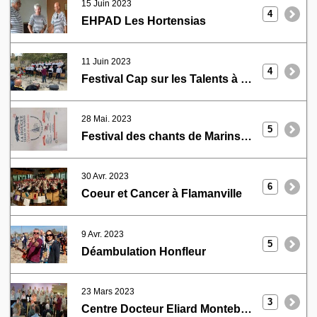
15 Juin 2023
4
EHPAD Les Hortensias
11 Juin 2023
4
Festival Cap sur les Talents à Bricquebec
28 Mai. 2023
5
Festival des chants de Marins La Hougue
30 Avr. 2023
6
Coeur et Cancer à Flamanville
9 Avr. 2023
5
Déambulation Honfleur
23 Mars 2023
3
Centre Docteur Eliard Montebourg