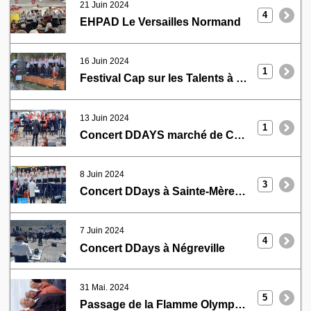
21 Juin 2024
4
EHPAD Le Versailles Normand
16 Juin 2024
1
Festival Cap sur les Talents à Bricquebec
13 Juin 2024
1
Concert DDAYS marché de Cherbourg
8 Juin 2024
3
Concert DDays à Sainte-Mère-Eglise
7 Juin 2024
4
Concert DDays à Négreville
31 Mai. 2024
5
Passage de la Flamme Olympique