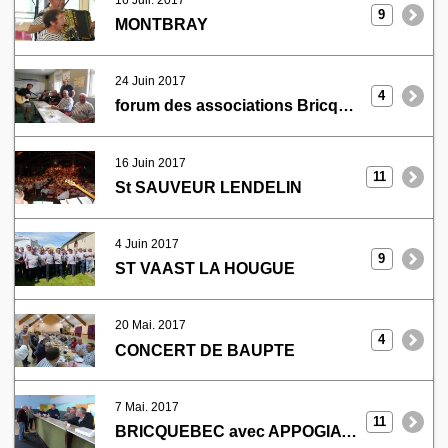
9
MONTBRAY
24 Juin 2017
4
forum des associations Bricquebec
16 Juin 2017
11
St SAUVEUR LENDELIN
4 Juin 2017
9
ST VAAST LA HOUGUE
20 Mai. 2017
4
CONCERT DE BAUPTE
7 Mai. 2017
11
BRICQUEBEC avec APPOGIATURE