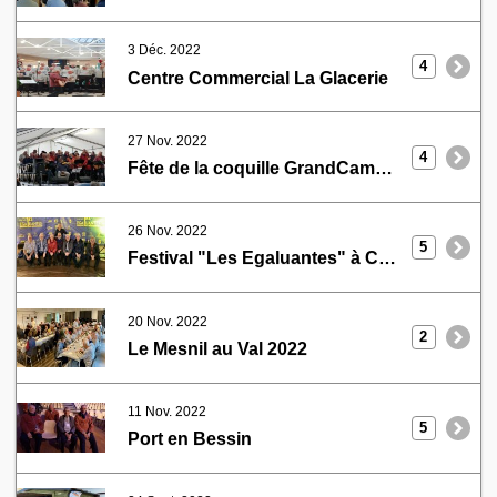
3 Déc. 2022
4
Centre Commercial La Glacerie
27 Nov. 2022
4
Fête de la coquille GrandCamp Maisy
26 Nov. 2022
5
Festival "Les Egaluantes" à Carentan
20 Nov. 2022
2
Le Mesnil au Val 2022
11 Nov. 2022
5
Port en Bessin