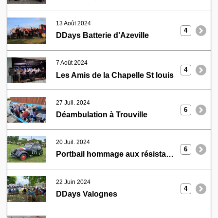
13 Août 2024
4
DDays Batterie d'Azeville
7 Août 2024
4
Les Amis de la Chapelle St louis
27 Juil. 2024
6
Déambulation à Trouville
20 Juil. 2024
6
Portbail hommage aux résistants
22 Juin 2024
4
DDays Valognes