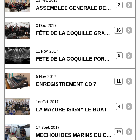
23 Fév. 2018
2
ASSEMBLEE GENERALE DES MARINS
3 Déc. 2017
16
FÊTE DE LA COQUILLE GRANDCAMP MAISY
11 Nov. 2017
9
FETE DE LA COQUILLE PORT EN BESSIN
5 Nov. 2017
11
ENREGISTREMENT CD 7
1er Oct. 2017
4
LA MAZURE ISIGNY LE BUAT
17 Sept. 2017
19
MECHOUI DES MARINS DU COTENTIN