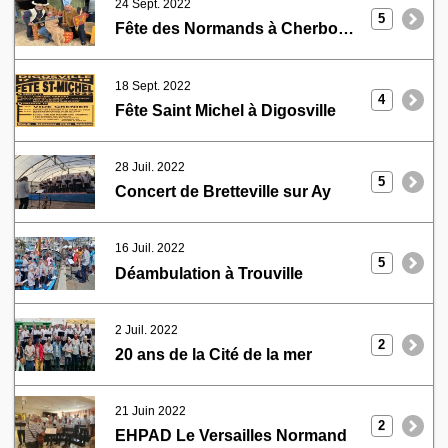
24 Sept. 2022
5
Fête des Normands à Cherbourg en Cotentin
18 Sept. 2022
4
Fête Saint Michel à Digosville
28 Juil. 2022
5
Concert de Bretteville sur Ay
16 Juil. 2022
5
Déambulation à Trouville
2 Juil. 2022
2
20 ans de la Cité de la mer
21 Juin 2022
2
EHPAD Le Versailles Normand