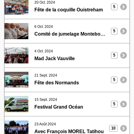
20 Oct. 2024
5
Fête de la coquille Ouistreham
6 Oct. 2024
5
Comité de jumelage Montebourg - Walheim
4 Oct. 2024
5
Mad Jack Vauville
21 Sept. 2024
5
Fête des Normands
15 Sept. 2024
5
Festival Grand Océan
23 Août 2024
10
Avec François MOREL Tatihou