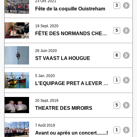
23 Oct. 2021
3
Fête de la coquille Ouistreham
19 Sept. 2020
5
FËTE DES NORMANDS CHERBOURG
26 Juin 2020
8
ST VAAST LA HOUGUE
5 Jan. 2020
1
L'EQUIPAGE PRET A LEVER L'ANCRE
20 Sept. 2019
5
THEATRE DES MIROIRS
7 Août 2019
1
Avant ou après un concert........!