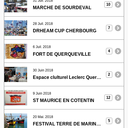
31 Juil. 2018
10
MARCHE DE SOURDEVAL
28 Juil. 2018
7
DRHEAM CUP CHERBOURG
6 Juil. 2018
4
FORT DE QUERQUEVILLE
30 Juin 2018
2
Espace clulturel Leclerc Querqueville
9 Juin 2018
12
ST MAURICE EN COTENTIN
20 Mai. 2018
5
FESTIVAL TERRE DE MARINS ST VAAST LA HOUGUE