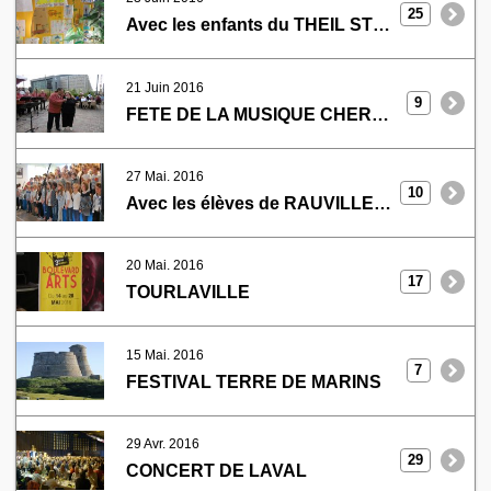
25
Avec les enfants du THEIL ST PIERRE EGLISE
21 Juin 2016
9
FETE DE LA MUSIQUE CHERBOURG
27 Mai. 2016
10
Avec les élèves de RAUVILLE LA BIGOT
20 Mai. 2016
17
TOURLAVILLE
15 Mai. 2016
7
FESTIVAL TERRE DE MARINS
29 Avr. 2016
29
CONCERT DE LAVAL