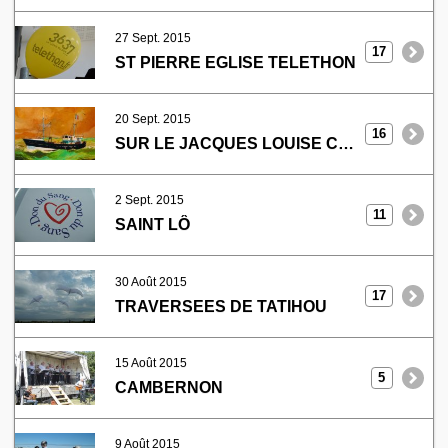
27 Sept. 2015
17
ST PIERRE EGLISE TELETHON
20 Sept. 2015
16
SUR LE JACQUES LOUISE CHERBOURG
2 Sept. 2015
11
SAINT LÔ
30 Août 2015
17
TRAVERSEES DE TATIHOU
15 Août 2015
5
CAMBERNON
9 Août 2015