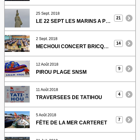
25 Sept. 2018
21
LE 22 SEPT LES MARINS A PLOZEVET
2 Sept. 2018
14
MECHOUI CONCERT BRICQUEBEC
12 Août 2018
9
PIROU PLAGE SNSM
11 Août 2018
4
TRAVERSEES DE TATIHOU
5 Août 2018
7
FÊTE DE LA MER CARTERET