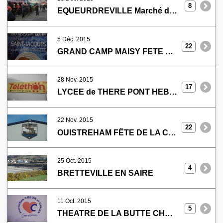
8
EQUEURDREVILLE Marché de Noel
5 Déc. 2015
22
GRAND CAMP MAISY FETE DE LA COQUILLE
28 Nov. 2015
17
LYCEE de THERE PONT HEBERT
22 Nov. 2015
22
OUISTREHAM FÊTE DE LA COQUILLE
25 Oct. 2015
4
BRETTEVILLE EN SAIRE
11 Oct. 2015
5
THEATRE DE LA BUTTE CHERBOURG OCTEVILLE