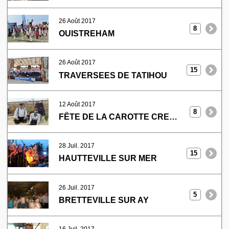
26 Août 2017
8
OUISTREHAM
26 Août 2017
15
TRAVERSEES DE TATIHOU
12 Août 2017
8
FÊTE DE LA CAROTTE CREANCES
28 Juil. 2017
15
HAUTTEVILLE SUR MER
26 Juil. 2017
5
BRETTEVILLE SUR AY
16 Juil. 2017