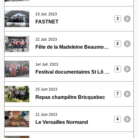
23 Juil. 2023
3
FASTNET
22 Juil. 2023
2
Fête de la Madeleine Beaumont Hague
1er Juil. 2023
6
Festival documentaires St Lô d'Ourville
25 Juin 2023
7
Repas champêtre Bricquebec
21 Juin 2023
4
Le Versailles Normand