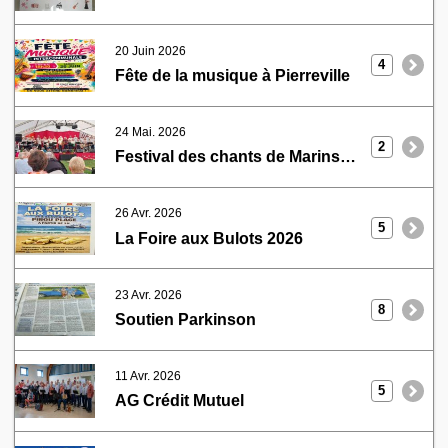
20 Juin 2026
4
Fête de la musique à Pierreville
24 Mai. 2026
2
Festival des chants de Marins La Hougue
26 Avr. 2026
5
La Foire aux Bulots 2026
23 Avr. 2026
8
Soutien Parkinson
11 Avr. 2026
5
AG Crédit Mutuel