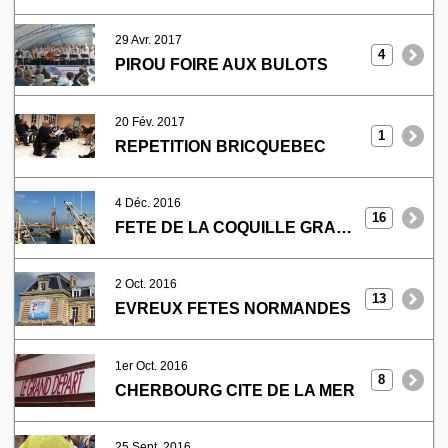
29 Avr. 2017
4
PIROU FOIRE AUX BULOTS
20 Fév. 2017
1
REPETITION BRICQUEBEC
4 Déc. 2016
16
FETE DE LA COQUILLE GRANDCAMP-MAISY
2 Oct. 2016
13
EVREUX FETES NORMANDES
1er Oct. 2016
8
CHERBOURG CITE DE LA MER
25 Sept. 2016