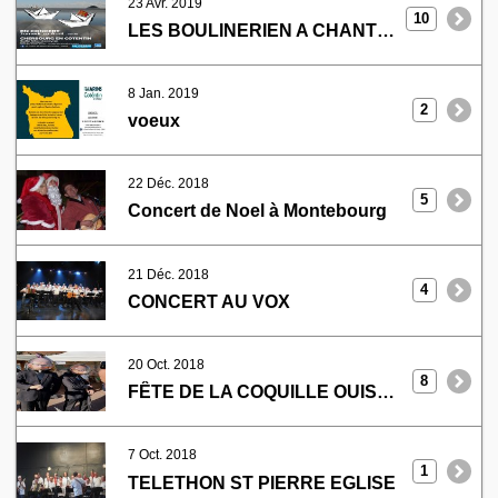
23 Avr. 2019
10
LES BOULINERIEN A CHANTEREYNE
8 Jan. 2019
2
voeux
22 Déc. 2018
5
Concert de Noel à Montebourg
21 Déc. 2018
4
CONCERT AU VOX
20 Oct. 2018
8
FÊTE DE LA COQUILLE OUISTREHAM
7 Oct. 2018
1
TELETHON ST PIERRE EGLISE