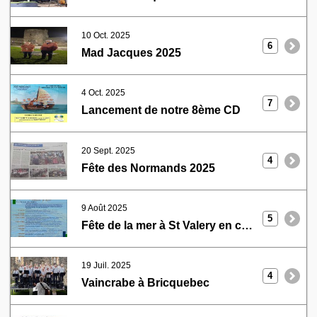
10 Oct. 2025
6
Mad Jacques 2025
4 Oct. 2025
7
Lancement de notre 8ème CD
20 Sept. 2025
4
Fête des Normands 2025
9 Août 2025
5
Fête de la mer à St Valery en caux
19 Juil. 2025
4
Vaincrabe à Bricquebec