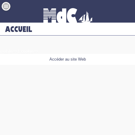
mobile=>1;cookie=>
Accéder au site Web