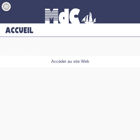
mobile=>1;cookie=>
Accéder au site Web