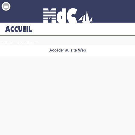
mobile=>1;cookie=>
Accéder au site Web