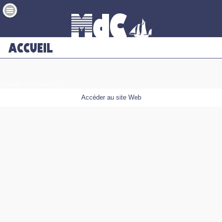
mobile=>1;cookie=>
Accéder au site Web