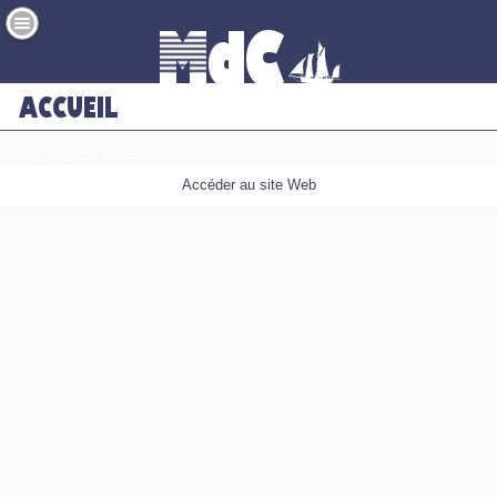
mobile=>1;cookie=>
Accéder au site Web