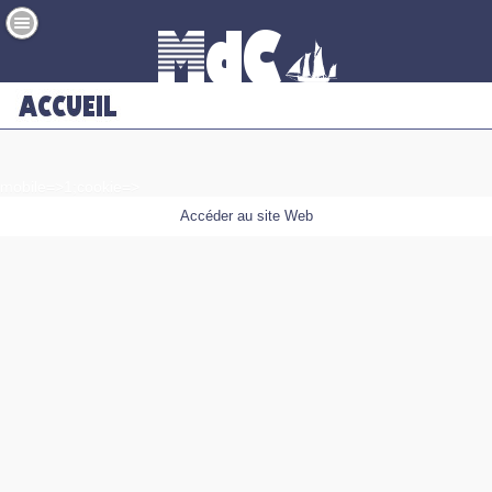
mobile=>1;cookie=>
Accéder au site Web