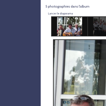
5 photographies dans l'album
Lancer le diaporama