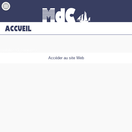
mobile=>1;cookie=>
Accéder au site Web