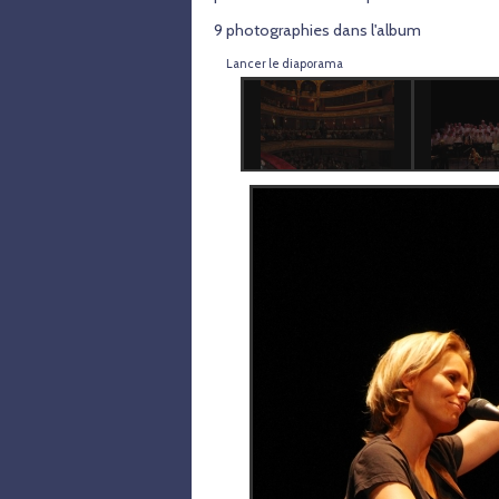
9 photographies dans l'album
Lancer le diaporama