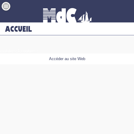
mobile=>1;cookie=>
Accéder au site Web