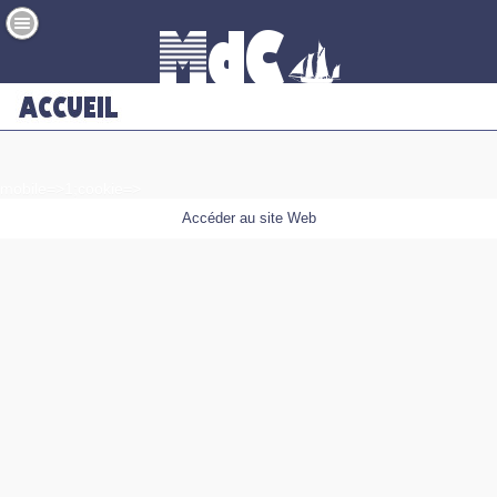
mobile=>1;cookie=>
Accéder au site Web