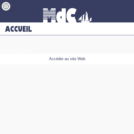
mobile=>1;cookie=>
Accéder au site Web