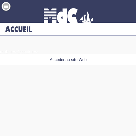
mobile=>1;cookie=>
Accéder au site Web