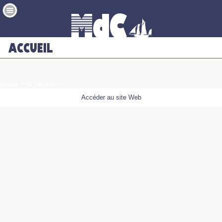
mobile=>1;cookie=>
Accéder au site Web