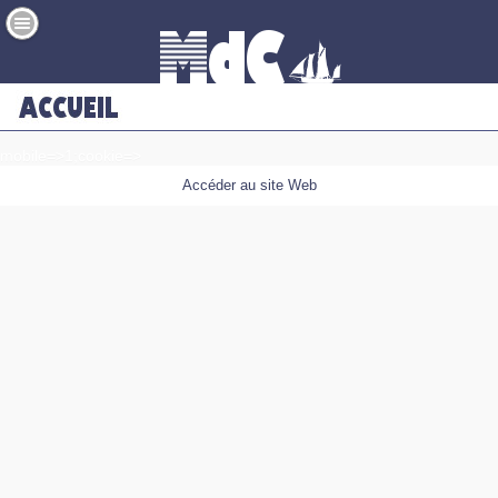
mobile=>1;cookie=>
Accéder au site Web