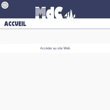
mobile=>1;cookie=>
Accéder au site Web