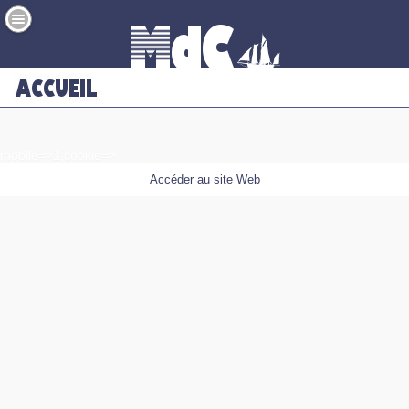
mobile=>1;cookie=>
Accéder au site Web