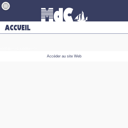
mobile=>1;cookie=>
Accéder au site Web