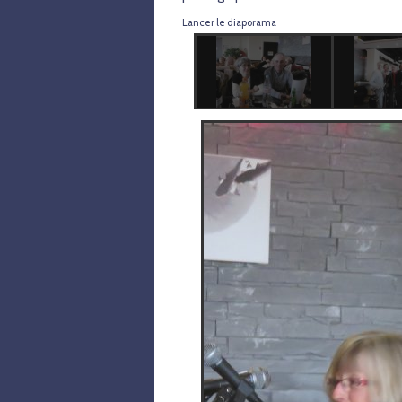
Lancer le diaporama