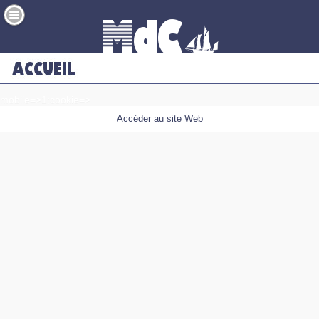
mobile=>1;cookie=>
Accéder au site Web