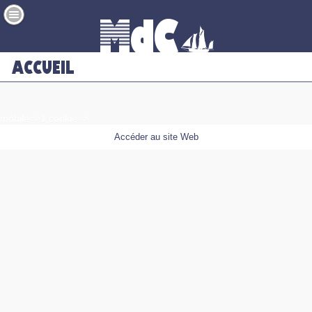
mobile=>1;cookie=>
Accéder au site Web