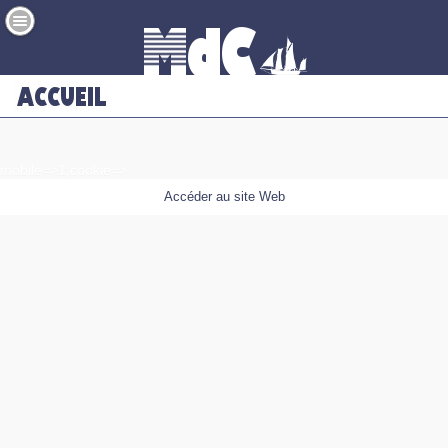
mobile=>1;cookie=>
Accéder au site Web