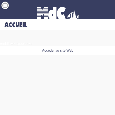
mobile=>1;cookie=>
Accéder au site Web