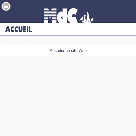
mobile=>1;cookie=>
Accéder au site Web