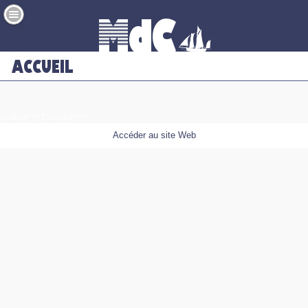
mobile=>1;cookie=>
Accéder au site Web