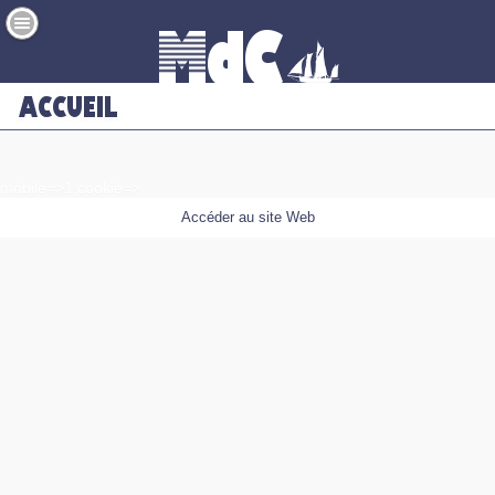
mobile=>1;cookie=>
Accéder au site Web