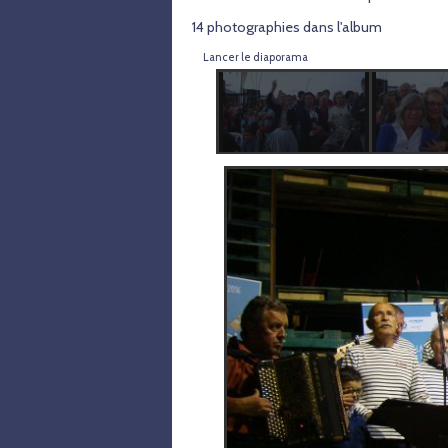
14 photographies dans l'album
Lancer le diaporama