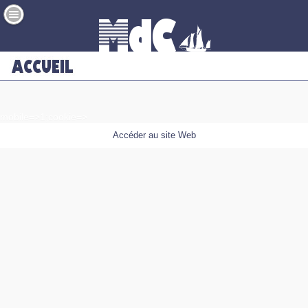
mobile=>1;cookie=>
Accéder au site Web